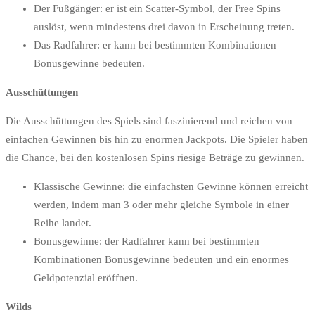
Der Fußgänger: er ist ein Scatter-Symbol, der Free Spins
auslöst, wenn mindestens drei davon in Erscheinung treten.
Das Radfahrer: er kann bei bestimmten Kombinationen
Bonusgewinne bedeuten.
Ausschüttungen
Die Ausschüttungen des Spiels sind faszinierend und reichen von
einfachen Gewinnen bis hin zu enormen Jackpots. Die Spieler haben
die Chance, bei den kostenlosen Spins riesige Beträge zu gewinnen.
Klassische Gewinne: die einfachsten Gewinne können erreicht
werden, indem man 3 oder mehr gleiche Symbole in einer
Reihe landet.
Bonusgewinne: der Radfahrer kann bei bestimmten
Kombinationen Bonusgewinne bedeuten und ein enormes
Geldpotenzial eröffnen.
Wilds