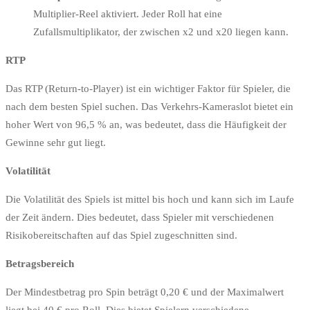
Multiplier-Reel aktiviert. Jeder Roll hat eine
Zufallsmultiplikator, der zwischen x2 und x20 liegen kann.
RTP
Das RTP (Return-to-Player) ist ein wichtiger Faktor für Spieler, die
nach dem besten Spiel suchen. Das Verkehrs-Kameraslot bietet ein
hoher Wert von 96,5 % an, was bedeutet, dass die Häufigkeit der
Gewinne sehr gut liegt.
Volatilität
Die Volatilität des Spiels ist mittel bis hoch und kann sich im Laufe
der Zeit ändern. Dies bedeutet, dass Spieler mit verschiedenen
Risikobereitschaften auf das Spiel zugeschnitten sind.
Betragsbereich
Der Mindestbetrag pro Spin beträgt 0,20 € und der Maximalwert