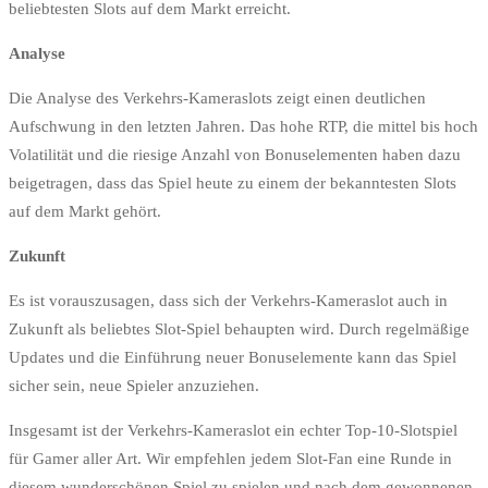
beliebtesten Slots auf dem Markt erreicht.
Analyse
Die Analyse des Verkehrs-Kameraslots zeigt einen deutlichen
Aufschwung in den letzten Jahren. Das hohe RTP, die mittel bis hoch
Volatilität und die riesige Anzahl von Bonuselementen haben dazu
beigetragen, dass das Spiel heute zu einem der bekanntesten Slots
auf dem Markt gehört.
Zukunft
Es ist vorauszusagen, dass sich der Verkehrs-Kameraslot auch in
Zukunft als beliebtes Slot-Spiel behaupten wird. Durch regelmäßige
Updates und die Einführung neuer Bonuselemente kann das Spiel
sicher sein, neue Spieler anzuziehen.
Insgesamt ist der Verkehrs-Kameraslot ein echter Top-10-Slotspiel
für Gamer aller Art. Wir empfehlen jedem Slot-Fan eine Runde in
diesem wunderschönen Spiel zu spielen und nach dem gewonnenen