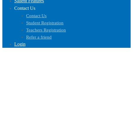
Salient Features
Contact Us
Contact Us
Student Registration
Teachers Registration
Refer a friend
Login