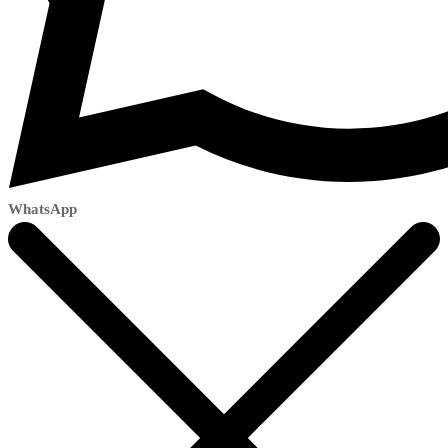
WhatsApp