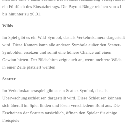
ein Fünffach des Einsatzbetrags. Die Payout-Ränge reichen von x1
bis hinunter zu x0,01.
Wilds
Im Spiel gibt es ein Wild-Symbol, das als Verkehrskamera dargestellt
wird. Diese Kamera kann alle anderen Symbole außer den Scatter-
Symbohlen ersetzen und somit eine höhere Chance auf einen
Gewinn bieten. Der Bildschirm zeigt auch an, wenn mehrere Wilds
in einer Zeile platziert werden.
Scatter
Im Verkehrskameraspiel gibt es ein Scatter-Symbol, das als
Überwachungsschleusen dargestellt wird. Diese Schleusen können
sich überall im Spiel finden und lösen verschiedene Boni aus. Die
Erscheinen der Scatters tatsächlich, öffnen den Spieler für einige
Freispiele.