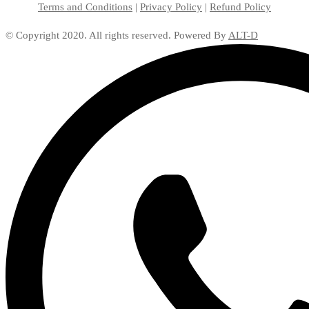
Terms and Conditions
|
Privacy Policy
|
Refund Policy
© Copyright 2020. All rights reserved. Powered By
ALT-D