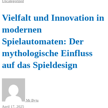
Uncategorized
Vielfalt und Innovation in
modernen
Spielautomaten: Der
mythologische Einfluss
auf das Spieldesign
Mr Byju
April 17, 2025