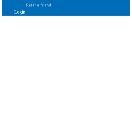
Refer a friend
Login