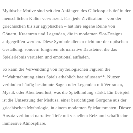
Mythische Motive sind seit den Anfängen des Glücksspiels tief in der
menschlichen Kultur verwurzelt. Fast jede Zivilisation – von der
griechischen bis zur ägyptischen – hat ihre eigene Reihe von
Göttern, Kreaturen und Legenden, die in modernen Slot-Designs
aufgegriffen werden. Diese Symbole dienen nicht nur der optischen
Gestaltung, sondern fungieren als narrative Bausteine, die das
Spielerlebnis vertiefen und emotional aufladen.
So kann die Verwendung von mythologischen Figuren die
**Wahrnehmung eines Spiels erheblich beeinflussen**. Nutzer
verbinden häufig bestimmte Sagen oder Legenden mit Vertrauen,
Mystik oder Abenteuerlust, was die Spielbindung stärkt. Ein Beispiel
ist die Umsetzung der Medusa, einer berüchtigten Gorgone aus der
griechischen Mythologie, in einem modernen Spielautomaten. Dieser
Ansatz verbindet narrative Tiefe mit visuellem Reiz und schafft eine
immersive Atmosphäre.