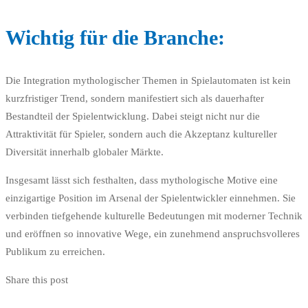
Wichtig für die Branche:
Die Integration mythologischer Themen in Spielautomaten ist kein
kurzfristiger Trend, sondern manifestiert sich als dauerhafter
Bestandteil der Spielentwicklung. Dabei steigt nicht nur die
Attraktivität für Spieler, sondern auch die Akzeptanz kultureller
Diversität innerhalb globaler Märkte.
Insgesamt lässt sich festhalten, dass mythologische Motive eine
einzigartige Position im Arsenal der Spielentwickler einnehmen. Sie
verbinden tiefgehende kulturelle Bedeutungen mit moderner Technik
und eröffnen so innovative Wege, ein zunehmend anspruchsvolleres
Publikum zu erreichen.
Share this post