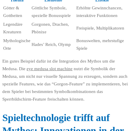
Thema
Elemente
Effekte
Götter &
Göttliche Symbole,
Erhöhte Gewinnchancen,
Gottheiten
spezielle Bonusspiele
interaktive Funktionen
Legendäre
Gorgonen, Drachen,
Freispiele, Multiplikatoren
Kreaturen
Phönixe
Mythologische
Bonuswelten, mehrstufige
Hades’ Reich, Olymp
Orte
Spiele
Ein gutes Beispiel dafür ist die Integration des Mythos um die
Medusa. Die
eye medusa slot machine
nutzt die Symbolik der
Medusa, um nicht nur visuelle Spannung zu erzeugen, sondern auch
spezielle Features, wie das “Gorgon-Feature” zu implementieren, bei
dem Spieler bei bestimmten Symbolkombinationen das
Sperrbildschirm-Feature freischalten können.
Spieltechnologie trifft auf
Mythos: Innovationen in der