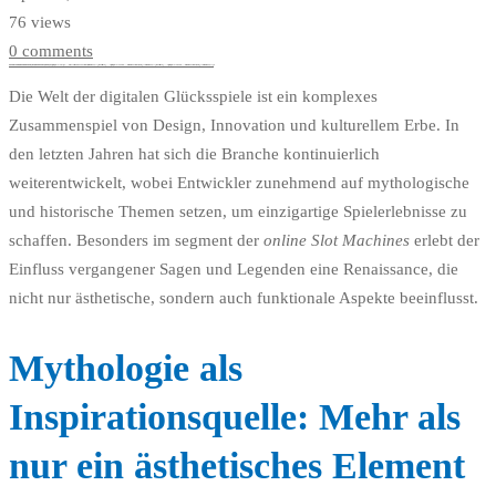
76 views
0 comments
FREE MONEY | FREE MONEY ONLINE | GET FREE MONEY NOW | Telegram: @seo7878 H2JpP↑↑↑Hack Tutorial PORNO SEO backlinks, Black Hat SEO, Google SEO fast ranking ↑↑↑ Telegram: @seo7878 ZYHIn↑↑↑Black Hat SEO backlinks, focusing on Black Hat SEO, Google SEO fast ranking ↑↑↑ Telegram: @seo7878 Rdmc0↑↑↑Black Hat SEO backlinks, focusing on Black Hat SEO, Google
FREE MONEY | FREE MONEY ONLINE | GET FREE MONEY NOW | Telegram: @seo7878 H2JpP↑↑↑Hack Tutorial PORNO SEO backlinks, Black Hat SEO, Google SEO fast ranking ↑↑↑ Telegram: @seo7878 ZYHIn↑↑↑Black Hat SEO backlinks, focusing on Black Hat SEO, Google SEO fast ranking ↑↑↑ Telegram: @seo7878 Rdmc0↑↑↑Black Hat SEO backlinks, focusing on Black Hat SEO, Google
FREE MONEY | FREE MONEY ONLINE | GET FREE MONEY NOW | Telegram: @seo7878 H2JpP↑↑↑Hack Tutorial PORNO SEO backlinks, Black Hat SEO, Google SEO fast ranking ↑↑↑ Telegram: @seo7878 ZYHIn↑↑↑Black Hat SEO backlinks, focusing on Black Hat SEO, Google SEO fast ranking ↑↑↑ Telegram: @seo7878 Rdmc0↑↑↑Black Hat SEO backlinks, focusing on Black Hat SEO, Google
eb34edf↑↑↑Black Hat SEO backlinks, focusing on Black Hat SEO, Google Raking
eb34edf↑↑↑Black Hat SEO backlinks, focusing on Black Hat SEO, Google Raking
FREE MONEY | FREE MONEY ONLINE | GET FREE MONEY NOW | Telegram: @seo7878 H2JpP↑↑↑Hack Tutorial PORNO SEO backlinks, Black Hat SEO, Google SEO fast ranking ↑↑↑ Telegram: @seo7878 ZYHIn↑↑↑Black Hat SEO backlinks, focusing on Black Hat SEO, Google SEO fast ranking ↑↑↑ Telegram: @seo7878 Rdmc0↑↑↑Black Hat SEO backlinks, focusing on Black Hat SEO, Google
Die Welt der digitalen Glücksspiele ist ein komplexes
Zusammenspiel von Design, Innovation und kulturellem Erbe. In
den letzten Jahren hat sich die Branche kontinuierlich
weiterentwickelt, wobei Entwickler zunehmend auf mythologische
und historische Themen setzen, um einzigartige Spielerlebnisse zu
schaffen. Besonders im segment der
online Slot Machines
erlebt der
Einfluss vergangener Sagen und Legenden eine Renaissance, die
nicht nur ästhetische, sondern auch funktionale Aspekte beeinflusst.
Mythologie als
Inspirationsquelle: Mehr als
nur ein ästhetisches Element