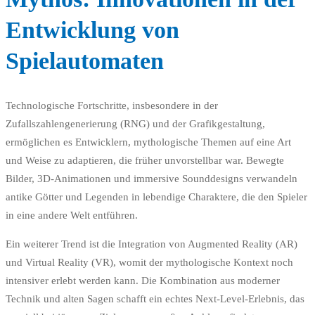
Entwicklung von
Spielautomaten
Technologische Fortschritte, insbesondere in der
Zufallszahlengenerierung (RNG) und der Grafikgestaltung,
ermöglichen es Entwicklern, mythologische Themen auf eine Art
und Weise zu adaptieren, die früher unvorstellbar war. Bewegte
Bilder, 3D-Animationen und immersive Sounddesigns verwandeln
antike Götter und Legenden in lebendige Charaktere, die den Spieler
in eine andere Welt entführen.
Ein weiterer Trend ist die Integration von Augmented Reality (AR)
und Virtual Reality (VR), womit der mythologische Kontext noch
intensiver erlebt werden kann. Die Kombination aus moderner
Technik und alten Sagen schafft ein echtes Next-Level-Erlebnis, das