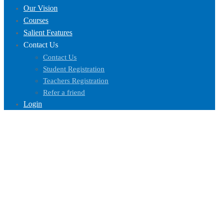
Our Vision
Courses
Salient Features
Contact Us
Contact Us
Student Registration
Teachers Registration
Refer a friend
Login