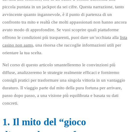
piccola puntata in un jackpot da sei cifre. Questa narrazione, tanto
avvincente quanto ingannevole, è il punto di partenza di un
confronto tra mito e realtà che molti appassionati non hanno ancora
avuto modo di approfondire. Se vuoi scoprire quali piattaforme
offrono le condizioni più trasparenti, puoi dare un’occhiata alla
lista
casino non aams
, una risorsa che raccoglie informazioni utili per
orientare la tua scelta.
Nel corso di questo articolo smantelleremo le convinzioni più
diffuse, analizzeremo le strategie realmente efficaci e forniremo
consigli pratici per trasformare una singola vittoria in un vantaggio
duraturo. Il viaggio parte dal mito della pura fortuna per arrivare,
passo dopo passo, a una visione più equilibrata e basata su dati
concreti.
1. Il mito del “gioco