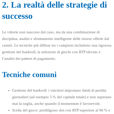
2. La realtà delle strategie di
successo
Le vittorie non nascono dal caso, ma da una combinazione di
disciplina, analisi e sfruttamento intelligente delle risorse offerte dal
casinò. Le tecniche più diffuse tra i campioni includono una rigorosa
gestione del bankroll, la selezione di giochi con RTP elevato e
l’analisi dei pattern di pagamento.
Tecniche comuni
Gestione del bankroll: i vincitori impostano limiti di perdita
giornalieri (ad esempio 5 % del capitale totale) e non superano
mai la soglia, anche quando il momentum è favorevole.
Scelta del gioco: prediligono slot con RTP superiore al 96 % e