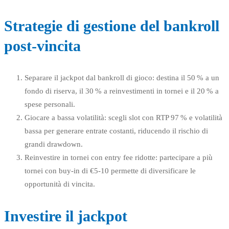
Strategie di gestione del bankroll
post‑vincita
Separare il jackpot dal bankroll di gioco: destina il 50 % a un
fondo di riserva, il 30 % a reinvestimenti in tornei e il 20 % a
spese personali.
Giocare a bassa volatilità: scegli slot con RTP 97 % e volatilità
bassa per generare entrate costanti, riducendo il rischio di
grandi drawdown.
Reinvestire in tornei con entry fee ridotte: partecipare a più
tornei con buy‑in di €5‑10 permette di diversificare le
opportunità di vincita.
Investire il jackpot