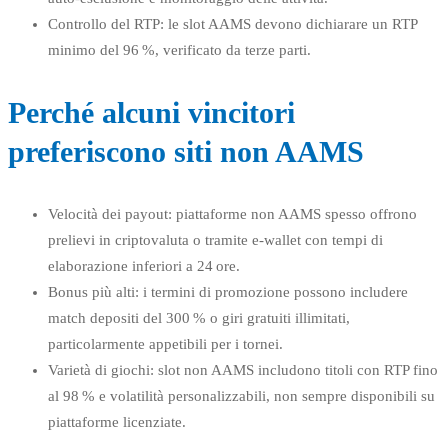
Controllo del RTP: le slot AAMS devono dichiarare un RTP
minimo del 96 %, verificato da terze parti.
Perché alcuni vincitori
preferiscono siti non AAMS
Velocità dei payout: piattaforme non AAMS spesso offrono
prelievi in criptovaluta o tramite e‑wallet con tempi di
elaborazione inferiori a 24 ore.
Bonus più alti: i termini di promozione possono includere
match depositi del 300 % o giri gratuiti illimitati,
particolarmente appetibili per i tornei.
Varietà di giochi: slot non AAMS includono titoli con RTP fino
al 98 % e volatilità personalizzabili, non sempre disponibili su
piattaforme licenziate.