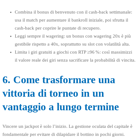
Combina il bonus di benvenuto con il cash‑back settimanale:
usa il match per aumentare il bankroll iniziale, poi sfrutta il
cash‑back per coprire le puntate di recupero.
Leggi sempre il wagering: un bonus con wagering 20x è più
gestibile rispetto a 40x, soprattutto su slot con volatilità alta.
Limita i giri gratuiti a giochi con RTP ≥96 %: così massimizzi
il valore reale dei giri senza sacrificare la probabilità di vincita.
6. Come trasformare una
vittoria di torneo in un
vantaggio a lungo termine
Vincere un jackpot è solo l’inizio. La gestione oculata del capitale è
fondamentale per evitare di dilapidare il bottino in pochi giorni.