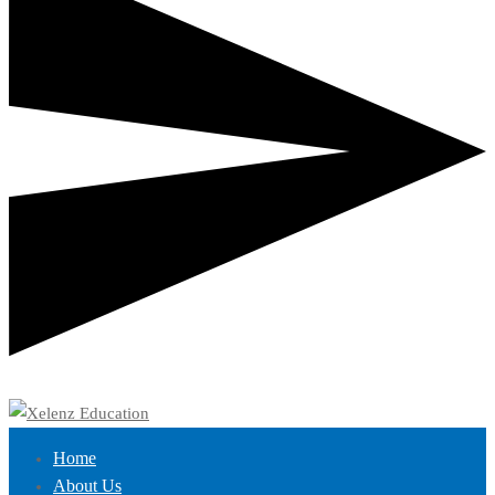
Home
About Us