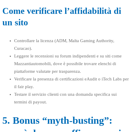
Come verificare l’affidabilità di
un sito
Controllare la licenza (ADM, Malta Gaming Authority,
Curacao).
Leggere le recensioni su forum indipendenti e su siti come
Mazzantiautomobili, dove è possibile trovare elenchi di
piattaforme valutate per trasparenza.
Verificare la presenza di certificazioni eAudit o iTech Labs per
il fair play.
Testare il servizio clienti con una domanda specifica sui
termini di payout.
5. Bonus “myth‑busting”: