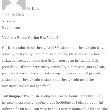
Mr Byju
June 12, 2026
57 views
0 comments
Vkládací Bonus Casino Bez Vkladání
Co je to casino bonus bez vkladu?
Casino bonus bez vkladu je typ
odměny poskytnutý herním místem online, který umožňuje hráčům
získat peníze nebo volno hrát jistým způsobem hry za určitých
podmínek. Některé herní místy nabízejí tyto bonusem jako způsob,
jak přivést nové hráče a udržet stávající hráče aktivní. V případě
casino bonus bez vkladu
casino bonus bez vkladu
nemusíte
investovat své vlastní peněžení.
Jak funguje?
Pokud jste si objednal casino bonus bez vkladu od
herního místa online, budete pravděpodobně požádání o vyplnění
určitých údajů jako jsou vaše jméno a adresy kontaktů. Může se také