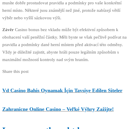
musíte dobře prostudovat pravidla a podmínky pro vaše konkrétní
herní místo. Některé jsou známější než jiné, protože nabízejí větší
výběr nebo vyšší sázkovou výši.
Závěr
Casino bonus bez vkladu může být efektivní způsobem k
obohacení vaší peněžní částky. Měli byste se však pečlivě podívat na
pravidla a podmínky dané herní místem před aktivací této odměny.
Vždy je důležité zajistit, abyste hráli pouze legálním způsobům s
maximální možností kontroly nad svým hraním.
Share this post
Vd Casino Bahis Oynamak İçin Tavsiye Edilen Siteler
Zahranicne Online Casino – Veľké Výhry Zažijte!