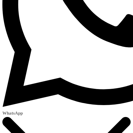
WhatsApp