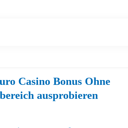
Euro Casino Bonus Ohne
bereich ausprobieren