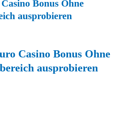
o Casino Bonus Ohne
eich ausprobieren
Euro Casino Bonus Ohne
bereich ausprobieren