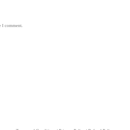
me I comment.