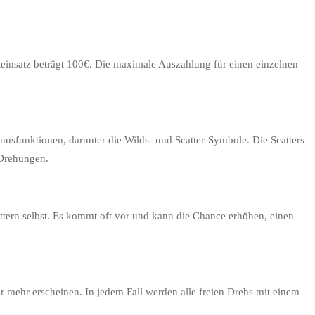
tteinsatz beträgt 100€. Die maximale Auszahlung für einen einzelnen
sfunktionen, darunter die Wilds- und Scatter-Symbole. Die Scatters
 Drehungen.
ttern selbst. Es kommt oft vor und kann die Chance erhöhen, einen
 mehr erscheinen. In jedem Fall werden alle freien Drehs mit einem