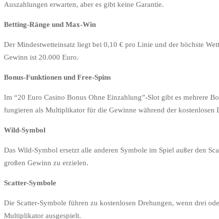
Auszahlungen erwarten, aber es gibt keine Garantie.
Betting-Ränge und Max-Win
Der Mindestwetteinsatz liegt bei 0,10 € pro Linie und der höchste We
Gewinn ist 20.000 Euro.
Bonus-Funktionen und Free-Spins
Im “20 Euro Casino Bonus Ohne Einzahlung”-Slot gibt es mehrere Bonu
fungieren als Multiplikator für die Gewinne während der kostenlosen
Wild-Symbol
Das Wild-Symbol ersetzt alle anderen Symbole im Spiel außer den Sca
großen Gewinn zu erzielen.
Scatter-Symbole
Die Scatter-Symbole führen zu kostenlosen Drehungen, wenn drei oder
Multiplikator ausgespielt.