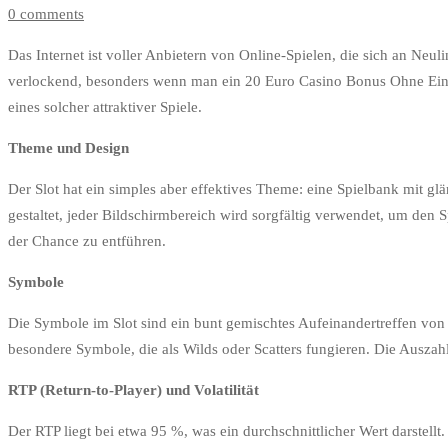
0 comments
Das Internet ist voller Anbietern von Online-Spielen, die sich an Neu
verlockend, besonders wenn man ein 20 Euro Casino Bonus Ohne Einz
eines solcher attraktiver Spiele.
Theme und Design
Der Slot hat ein simples aber effektives Theme: eine Spielbank mit gl
gestaltet, jeder Bildschirmbereich wird sorgfältig verwendet, um den S
der Chance zu entführen.
Symbole
Die Symbole im Slot sind ein bunt gemischtes Aufeinandertreffen von
besondere Symbole, die als Wilds oder Scatters fungieren. Die Auszah
RTP (Return-to-Player) und Volatilität
Der RTP liegt bei etwa 95 %, was ein durchschnittlicher Wert darstellt. 