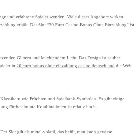
linge und erfahrene Spieler wenden. Viele dieser Angebote wirken
ahlung erhält. Der Slot “20 Euro Casino Bonus Ohne Einzahlung” ist
änzenden Glittern und leuchtendem Licht. Das Design ist sauber
pieler in
20 euro bonus ohne einzahlung casino deutschland
die Welt
 Klassikern wie Früchten und Spielbank-Symbolen. Es gibt einige
lung für bestimmte Kombinationen ist relativ hoch.
Der Slot gilt als mittel-volatil, das heißt, man kann gewisse