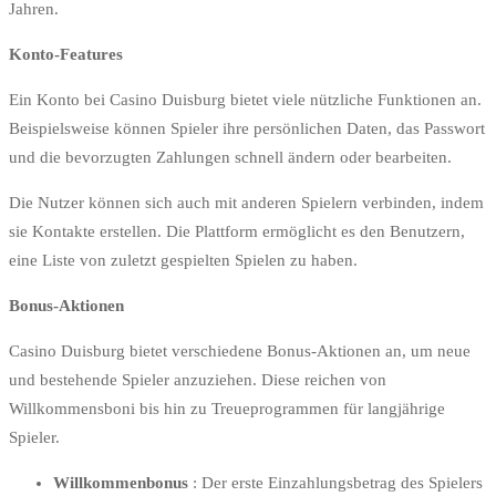
Jahren.
Konto-Features
Ein Konto bei Casino Duisburg bietet viele nützliche Funktionen an.
Beispielsweise können Spieler ihre persönlichen Daten, das Passwort
und die bevorzugten Zahlungen schnell ändern oder bearbeiten.
Die Nutzer können sich auch mit anderen Spielern verbinden, indem
sie Kontakte erstellen. Die Plattform ermöglicht es den Benutzern,
eine Liste von zuletzt gespielten Spielen zu haben.
Bonus-Aktionen
Casino Duisburg bietet verschiedene Bonus-Aktionen an, um neue
und bestehende Spieler anzuziehen. Diese reichen von
Willkommensboni bis hin zu Treueprogrammen für langjährige
Spieler.
Willkommenbonus
: Der erste Einzahlungsbetrag des Spielers