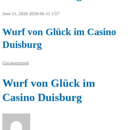
June 11, 2026
2026-06-11 1:57
Wurf von Glück im Casino
Duisburg
Uncategorized
Wurf von Glück im
Casino Duisburg