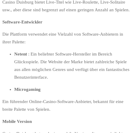
Casino Duisburg bietet Live-Titel wie Live-Roulette, Live-Solitaire
usw., aber diese sind begrenzt auf einen geringen Anzahl an Spielen.
Software-Entwickler
Die Plattform verwendet eine Vielzahl von Software-Anbietern in
ihrer Palette:
Netent
: Ein beliebter Software-Hersteller im Bereich
Glücksspiele. Die Website der Marke bietet zahlreiche Spiele
aus allen möglichen Genres und verfügt über ein fantastisches
Benutzerinterface.
Microgaming
Ein führender Online-Casino-Software-Anbieter, bekannt für eine
breite Palette von Spielen.
Mobile Version