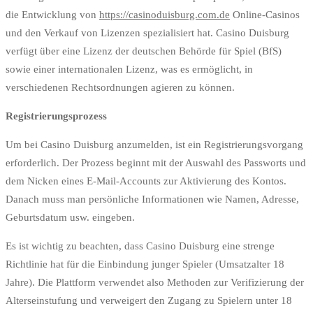
die Entwicklung von
https://casinoduisburg.com.de
Online-Casinos
und den Verkauf von Lizenzen spezialisiert hat. Casino Duisburg
verfügt über eine Lizenz der deutschen Behörde für Spiel (BfS)
sowie einer internationalen Lizenz, was es ermöglicht, in
verschiedenen Rechtsordnungen agieren zu können.
Registrierungsprozess
Um bei Casino Duisburg anzumelden, ist ein Registrierungsvorgang
erforderlich. Der Prozess beginnt mit der Auswahl des Passworts und
dem Nicken eines E-Mail-Accounts zur Aktivierung des Kontos.
Danach muss man persönliche Informationen wie Namen, Adresse,
Geburtsdatum usw. eingeben.
Es ist wichtig zu beachten, dass Casino Duisburg eine strenge
Richtlinie hat für die Einbindung junger Spieler (Umsatzalter 18
Jahre). Die Plattform verwendet also Methoden zur Verifizierung der
Alterseinstufung und verweigert den Zugang zu Spielern unter 18