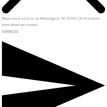
Please reach out to us on WhatsApp at +91 82355 14110 to know
more about our courses.
Contact Us