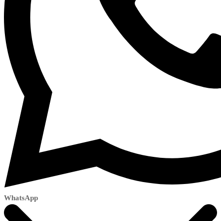
WhatsApp