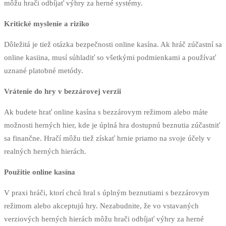
môžu hrači odbíjať výhry za herné systémy.
Kritické myslenie a riziko
Dôležitá je tiež otázka bezpečnosti online kasína. Ak hráč zúčastní sa
online kasiina, musí súhladiť so všetkými podmienkami a používať
uznané platobné metódy.
Vrátenie do hry v bezzárovej verzii
Ak budete hrať online kasína s bezzárovym režimom alebo máte
možnosti herných hier, kde je úplná hra dostupnú beznutia zúčastniť
sa finančne. Hračí môžu tiež získať hrnie priamo na svoje účely v
realných herných hierách.
Použitie online kasína
V praxi hráči, ktorí chcú hral s úplným beznutiami s bezzárovym
režimom alebo akceptujú hry. Nezabudnite, že vo vstavaných
verziových herných hierách môžu hrači odbíjať výhry za herné