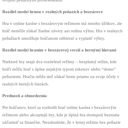
svojimi peňažnými prostriedkami.
Rozdiel medzi hrnou v realných peňazích a bezzárove
Hra v online kasíne s bezzárovym režimom má mnoho úžitkov, ale
hráč nemôže získať žiadne závery ani reálnu výhru. Hra v realnych
peňažiach umožňuje hráčanom odbierať a vyplatiť výhry.
Rozdiel medzi hraním v bezzárovej verzii a hernými hierami
Niektoré hry majú dva rozdelené režímy – bezplatný režim, kde
hráči môžu hrať s úplne nejakým typom tokenov alebo “demo”
peňaziemi. Hračia môžu tiež získať hrnie priamo na svoje účely v
realných herných hierách.
Prednosti a obmedzenia
Pre hráčanov, ktorí sa rozhodli hrať online kasína s bezzárovým
režimom alebo akceptujú hry, kde je úplná hra dostupnú beznutia
zúčastniť sa finančne. Nezabudnite, že v hrnej režimu bez peňazie