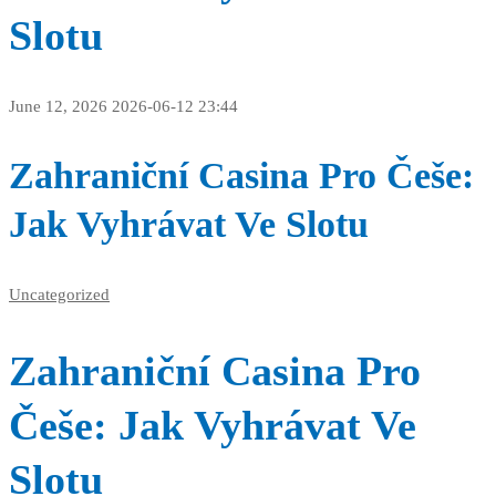
Slotu
June 12, 2026
2026-06-12 23:44
Zahraniční Casina Pro Češe:
Jak Vyhrávat Ve Slotu
Uncategorized
Zahraniční Casina Pro
Češe: Jak Vyhrávat Ve
Slotu