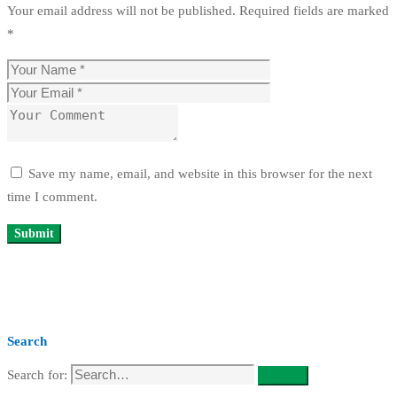
Your email address will not be published.
Required fields are marked
*
Save my name, email, and website in this browser for the next
time I comment.
Search
Search for:
Search