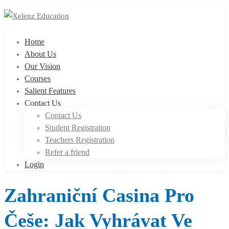
Home
About Us
Our Vision
Courses
Salient Features
Contact Us
Contact Us
Student Registration
Teachers Registration
Refer a friend
Login
Zahraniční Casina Pro
Češe: Jak Vyhrávat Ve