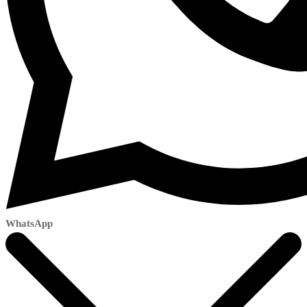
WhatsApp