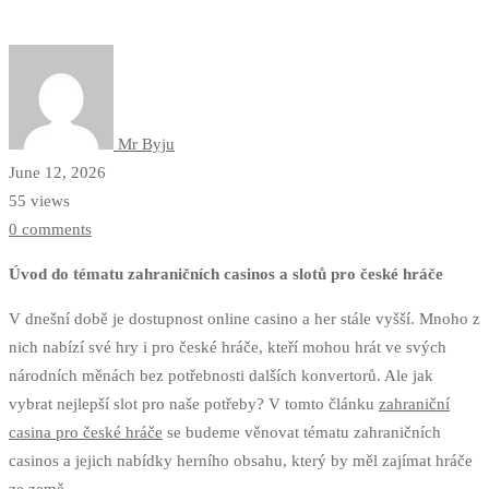
Mr Byju
June 12, 2026
55 views
0 comments
Úvod do tématu zahraničních casinos a slotů pro české hráče
V dnešní době je dostupnost online casino a her stále vyšší. Mnoho z
nich nabízí své hry i pro české hráče, kteří mohou hrát ve svých
národních měnách bez potřebnosti dalších konvertorů. Ale jak
vybrat nejlepší slot pro naše potřeby? V tomto článku
zahraniční
casina pro české hráče
se budeme věnovat tématu zahraničních
casinos a jejich nabídky herního obsahu, který by měl zajímat hráče