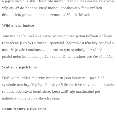
a jejich úrovní zisků. Hráči zde mohou těžit od maximálně velkorysé
výplaty až do hodnot, které mohou dosahovat v řádu vyšších
desetitisíců, prozatím ale omezenou na 30 tisíc křesel.
Wild a jeho funkce
Tato hra nabízí také dvě verze Wildsymbolu: jednu běžnou s číslem
(označené jako W) a druhou speciální. Zajímavost této hry spočívá v
tom, že je zde i možnost zaplacení za tyto symboly bez ohledu na
pozici nebo kombinaci jiných zahraničních casinos pro české hráče.
Scatter a jejich funkci
Další velmi důležité prvky hratelnosti jsou Scattery – speciální
symbole této hry. V případě objevu 5 Scatterů ve slavnostním hotelu
se bude odehrávat herní akce, která zajišťuje maximálně pět
náhodně vybraných volných spinů.
Bonus feature a free spins