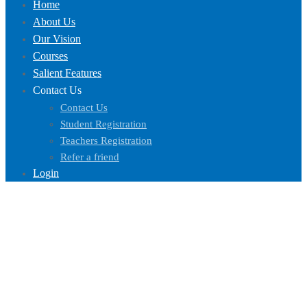
Home
About Us
Our Vision
Courses
Salient Features
Contact Us
Contact Us
Student Registration
Teachers Registration
Refer a friend
Login