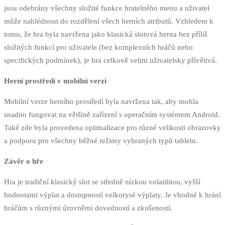
jsou odebrány všechny složité funkce hratelného menu a uživatel
může nahlédnout do rozdělení všech herních atributů. Vzhledem k
tomu, že hra byla navržena jako klasická slotová herna bez příliš
složitých funkcí pro uživatele (bez komplexních hráčů nebo
specifických podmínek), je hra celkově velmi uživatelsky přívětivá.
Herní prostředí v mobilní verzi
Mobilní verze herního prostředí byla navržena tak, aby mohla
snadno fungovat na většině zařízení s operačním systémem Android.
Také zde byla provedena optimalizace pro různé velikosti obrazovky
a podporu pro všechny běžné režimy vybraných typů tabletu.
Závěr o hře
Hra je tradiční klasický slot se středně nízkou volatilitou, vyšší
hodnotami výplat a dostupností velkorysé výplaty. Je vhodné k hrání
hráčům s různými úrovněmi dovedností a zkušeností.