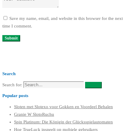
Save my name, email, and website in this browser for the next
time I comment.
Search
Search for:
Search
Popular posts
Sloten met Slotexo voor Gokken en Voordeel Behalen
Granie W SlotoRuchu
Spin Platinum: Die Königin der Glücksspielautomaten
Hoe TrueLuck inspeelt op mobiele gebruikers