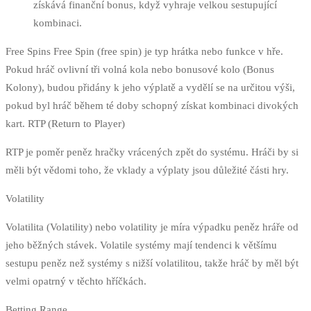
získává finanční bonus, když vyhraje velkou sestupující
kombinaci.
Free Spins Free Spin (free spin) je typ hrátka nebo funkce v hře.
Pokud hráč ovlivní tři volná kola nebo bonusové kolo (Bonus
Kolony), budou přidány k jeho výplatě a vydělí se na určitou výši,
pokud byl hráč během té doby schopný získat kombinaci divokých
kart. RTP (Return to Player)
RTP je poměr peněz hračky vrácených zpět do systému. Hráči by si
měli být vědomi toho, že vklady a výplaty jsou důležité části hry.
Volatility
Volatilita (Volatility) nebo volatility je míra výpadku peněz hráře od
jeho běžných stávek. Volatile systémy mají tendenci k většímu
sestupu peněz než systémy s nižší volatilitou, takže hráč by měl být
velmi opatrný v těchto hříčkách.
Betting Range