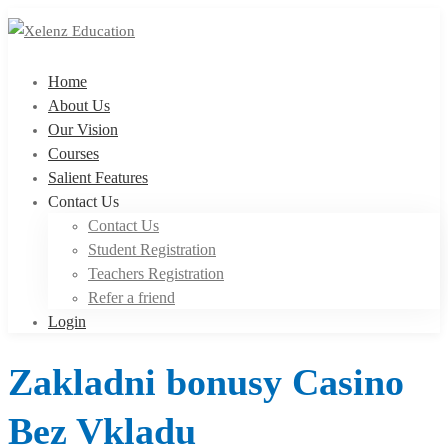
Home
About Us
Our Vision
Courses
Salient Features
Contact Us
Contact Us
Student Registration
Teachers Registration
Refer a friend
Login
Zakladni bonusy Casino
Bez Vkladu