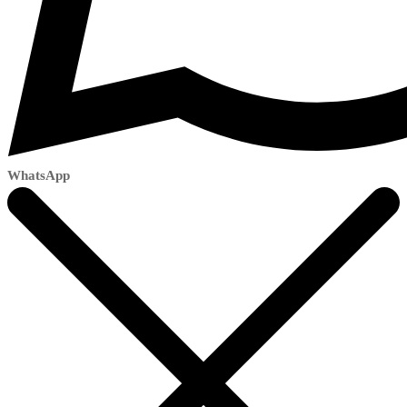
WhatsApp