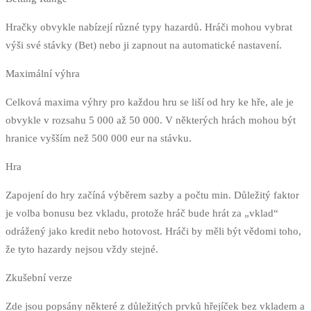
Hračky obvykle nabízejí různé typy hazardů. Hráči mohou vybrat
výši své stávky (Bet) nebo ji zapnout na automatické nastavení.
Maximální výhra
Celková maxima výhry pro každou hru se liší od hry ke hře, ale je
obvykle v rozsahu 5 000 až 50 000. V některých hrách mohou být
hranice vyšším než 500 000 eur na stávku.
Hra
Zapojení do hry začíná výběrem sazby a počtu min. Důležitý faktor
je volba bonusu bez vkladu, protože hráč bude hrát za „vklad“
odrážený jako kredit nebo hotovost. Hráči by měli být vědomi toho,
že tyto hazardy nejsou vždy stejné.
Zkušební verze
Zde jsou popsány některé z důležitých prvků hřejíček bez vkladem a