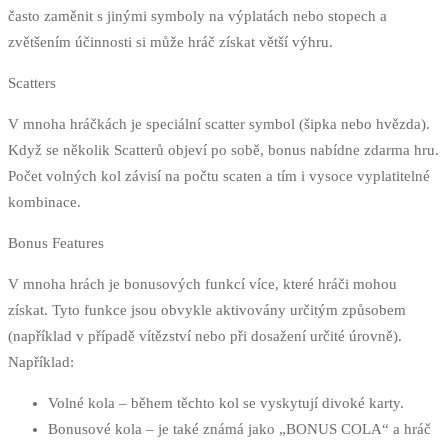
často zaměnit s jinými symboly na výplatách nebo stopech a
zvětšením účinnosti si může hráč získat větší výhru.
Scatters
V mnoha hráčkách je speciální scatter symbol (šipka nebo hvězda).
Když se několik Scatterů objeví po sobě, bonus nabídne zdarma hru.
Počet volných kol závisí na počtu scaten a tím i vysoce vyplatitelné
kombinace.
Bonus Features
V mnoha hrách je bonusových funkcí více, které hráči mohou
získat. Tyto funkce jsou obvykle aktivovány určitým způsobem
(například v případě vítězství nebo při dosažení určité úrovně).
Například:
Volné kola – během těchto kol se vyskytují divoké karty.
Bonusové kola – je také známá jako „BONUS COLA“ a hráč